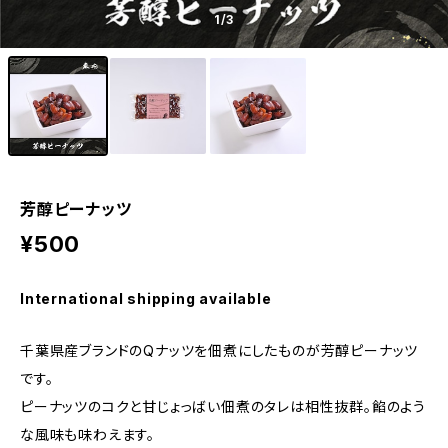
1
/3
芳醇ピーナッツ
¥500
International shipping available
千葉県産ブランドのQナッツを佃煮にしたものが芳醇ピーナッツ
です。
ピーナッツのコクと甘じょっばい佃煮のタレは相性抜群。餡のよう
な風味も味わえます。