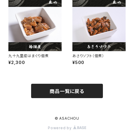
九十九里産はまぐり佃煮
あさりソフト（佃煮）
¥2,300
¥500
商品一覧に戻る
© ASACHOU
Powered by