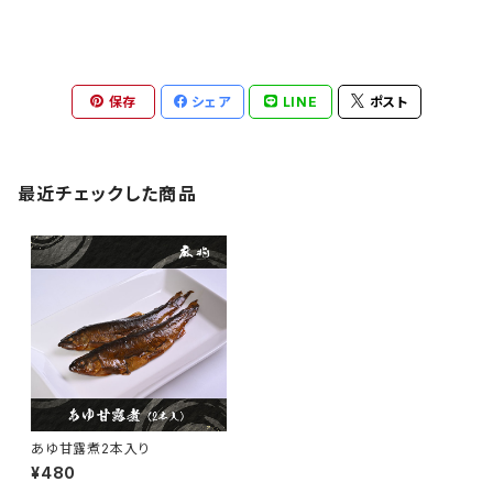
保存
シェア
LINE
ポスト
最近チェックした商品
あゆ甘露煮2本入り
¥480