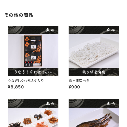
その他の商品
うなぎしぐれ煮3枚入り
霞ヶ浦産白魚
¥8,850
¥900