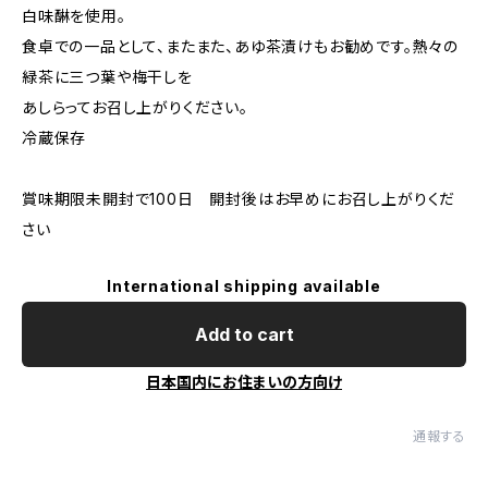
白味醂を使用。
食卓での一品として、またまた、あゆ茶漬けもお勧めです。熱々の
緑茶に三つ葉や梅干しを
あしらってお召し上がりください。
冷蔵保存
賞味期限未開封で100日 開封後はお早めにお召し上がりくだ
さい
International shipping available
Add to cart
日本国内にお住まいの方向け
通報する