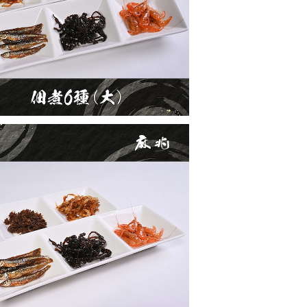
¥4,000
佃煮5種C
¥3,600