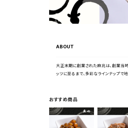
ABOUT
大正末期に創業された麻兆は、創業当時
ッツに至るまで、多彩なラインナップで
おすすめ商品