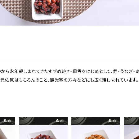
から永年親しまれてきたすずめ焼き・佃煮をはじめとして、鯉・うなぎ・
地元佐原はもちろんのこと、観光客の方々などにも広く親しまれています。