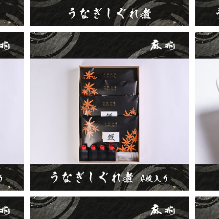
うなぎしぐれ煮4枚入り
¥11,680