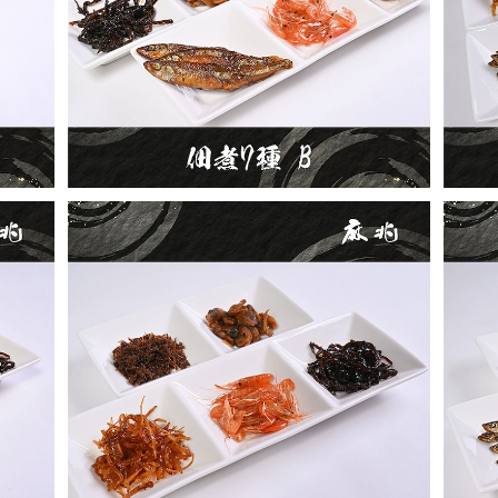
¥4,900
佃煮5種B
¥2,900