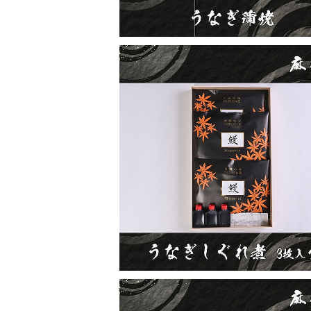
うなぎしぐれ煮3枚入り
¥8,850