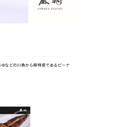
あゆなどの川魚から県特産であるピーナ